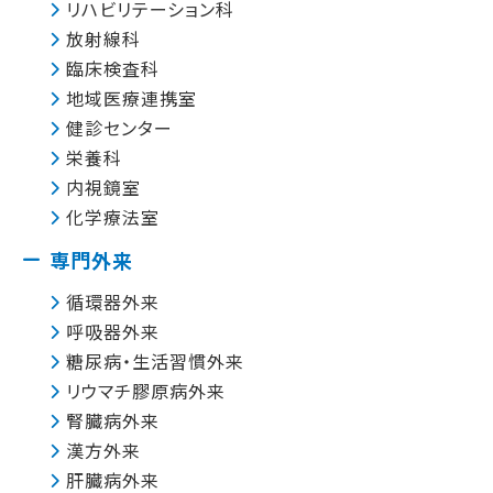
リハビリテーション科
放射線科
臨床検査科
地域医療連携室
健診センター
栄養科
内視鏡室
化学療法室
専門外来
循環器外来
呼吸器外来
糖尿病・生活習慣外来
リウマチ膠原病外来
腎臓病外来
漢方外来
肝臓病外来